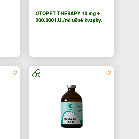
OTOPET THERAPY 10 mg +
200.000 I.U./ml ušné kvapky.