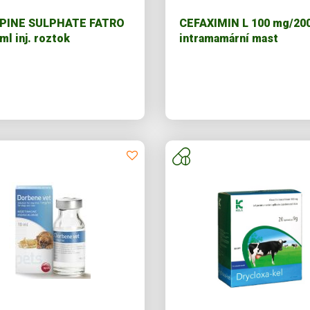
PINE SULPHATE FATRO
CEFAXIMIN L 100 mg/20
ml inj. roztok
intramamární mast