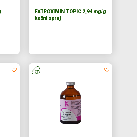
g
FATROXIMIN TOPIC 2,94 mg/g
kožní sprej