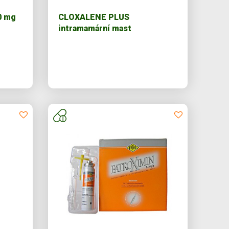
0 mg
CLOXALENE PLUS
intramamární mast