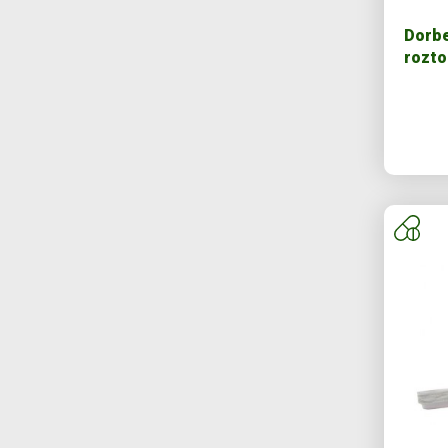
Dorbe
rozto