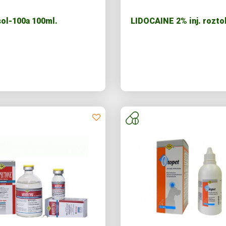
ol-100a 100ml.
LIDOCAINE 2% inj. rozto