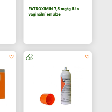
FATROXIMIN 7,5 mg/g IU a
vaginální emulze