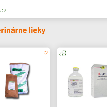
 536
rinárne lieky