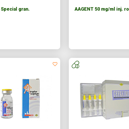
 Special gran.
AAGENT 50 mg/ml inj. r