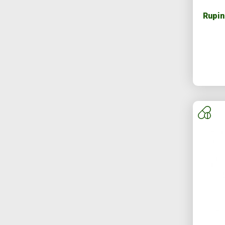
Rupin