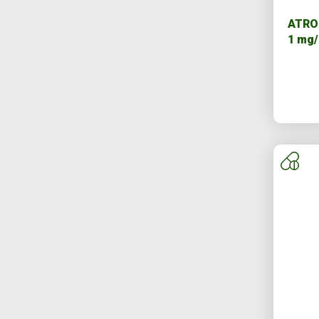
ATRO
1 mg/