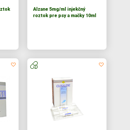
oztok
Alzane 5mg/ml injekčný
roztok pre psy a mačky 10ml