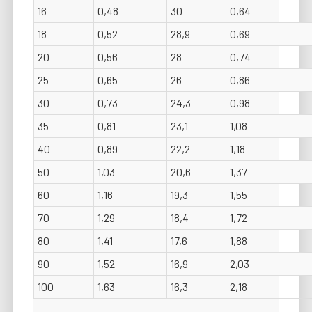
16
0,48
30
0,64
18
0,52
28,9
0,69
20
0,56
28
0,74
25
0,65
26
0,86
30
0,73
24,3
0,98
35
0,81
23,1
1,08
40
0,89
22,2
1,18
50
1,03
20,6
1,37
60
1,16
19,3
1,55
70
1,29
18,4
1,72
80
1,41
17,6
1,88
90
1,52
16,9
2,03
100
1,63
16,3
2,18