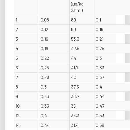
(μg/kg
ž.hm.)
1
0,08
80
0,1
2
0,12
60
0,16
3
0,16
53,3
0,21
4
0,19
47,5
0,25
5
0,22
44
0,3
6
0,25
41,7
0,33
7
0,28
40
0,37
8
0,3
37,5
0,4
9
0,33
36,7
0,44
10
0,35
35
0,47
12
0,4
33,3
0,53
14
0,44
31,4
0,59