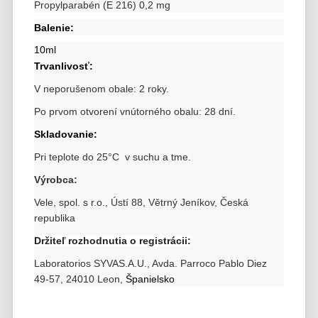
Propylparabén (E 216) 0,2 mg
Balenie:
10ml
Trvanlivosť:
V neporušenom obale: 2 roky.
Po prvom otvorení vnútorného obalu: 28 dní.
Skladovanie:
Pri teplote do 25°C v suchu a tme.
Výrobca:
Vele, spol. s r.o., Ústí 88, Větrný Jeníkov, Česká
republika
Držiteľ rozhodnutia o registrácii:
Laboratorios SYVAS.A.U., Avda. Parroco Pablo Diez
49-57, 24010 Leon,
Španielsko