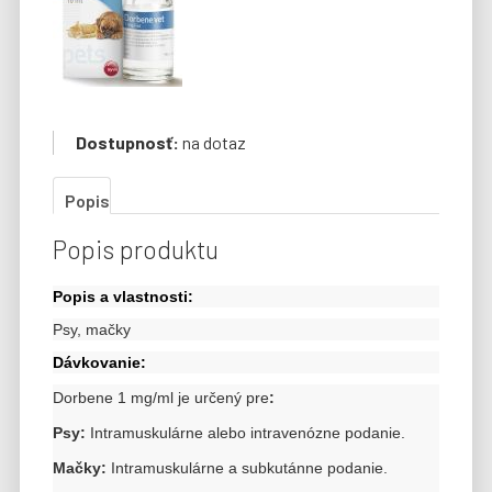
Dostupnosť:
na dotaz
Popis
Popis produktu
Popis a vlastnosti:
Psy, mačky
Dávkovanie:
Dorbene 1 mg/ml je určený pre
:
Psy:
Intramuskulárne alebo intravenózne podanie.
Mačky:
Intramuskulárne a subkutánne podanie.