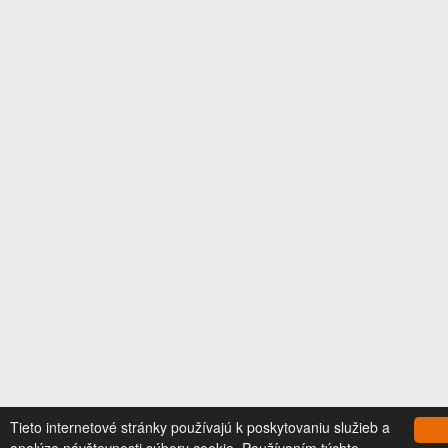
Tieto internetové stránky používajú k poskytovaniu služieb a