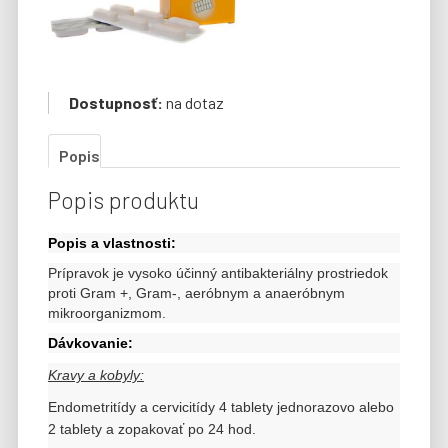
Dostupnosť:
na dotaz
Popis
Popis produktu
Popis a vlastnosti:
Prípravok je vysoko účinný antibakteriálny prostriedok
proti Gram +, Gram-, aeróbnym a anaeróbnym
mikroorganizmom.
Dávkovanie:
Kravy a kobyly:
Endometritídy a cervicitídy 4 tablety jednorazovo alebo
2 tablety a zopakovať po 24 hod.