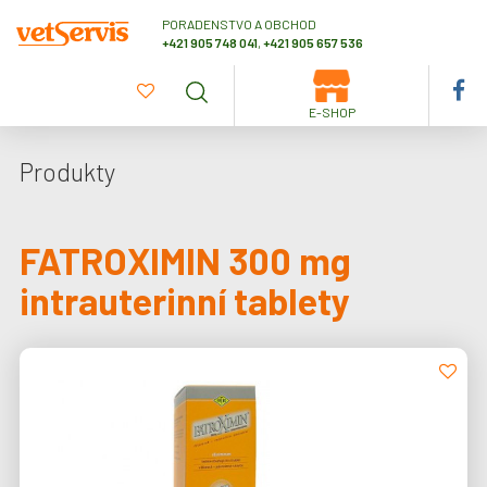
PORADENSTVO A OBCHOD
+421 905 748 041
,
+421 905 657 536
E-SHOP
Produkty
FATROXIMIN 300 mg
intrauterinní tablety