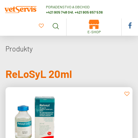
PORADENSTVO A OBCHOD
+421 905 748 041
,
+421 905 657 536
E-SHOP
Produkty
ReLoSyL 20ml