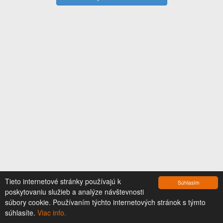
Tieto internetové stránky používajú k
Súhlasím
poskytovaniu služieb a analýze návštevnosti
súbory cookie. Používaním týchto internetových stránok s týmto
súhlasíte.
Viac info.