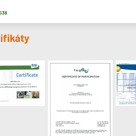
 536
ifikáty