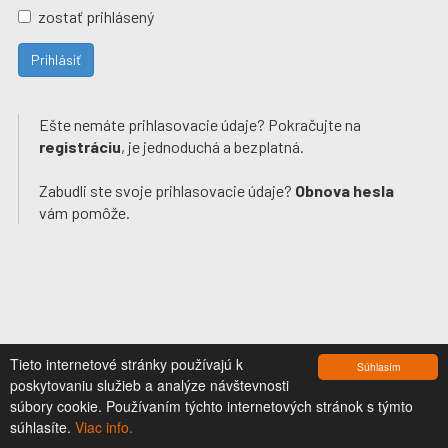
zostať prihlásený
Prihlásiť
Ešte nemáte prihlasovacie údaje? Pokračujte na
registráciu
, je jednoduchá a bezplatná.
Zabudli ste svoje prihlasovacie údaje?
Obnova hesla
vám pomôže.
Tieto internetové stránky používajú k
Súhlasím
poskytovaniu služieb a analýze návštevnosti
súbory cookie. Používaním týchto internetových stránok s týmto
súhlasíte.
Viac info.