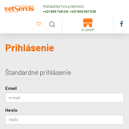
PORADENSTVO A OBCHOD
+421 905 748 041
,
+421 905 657 536
E-SHOP
Prihlásenie
Štandardné prihlásenie
Email
Heslo